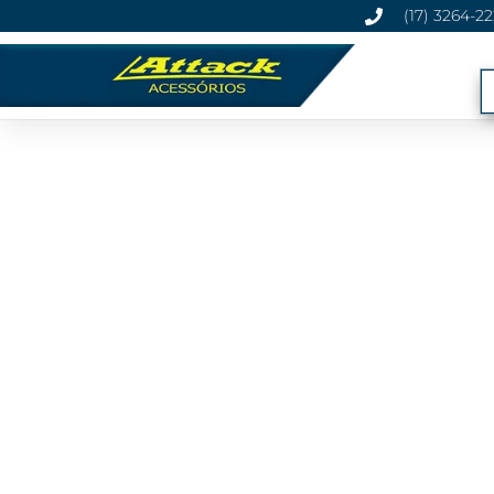
(17) 3264-2