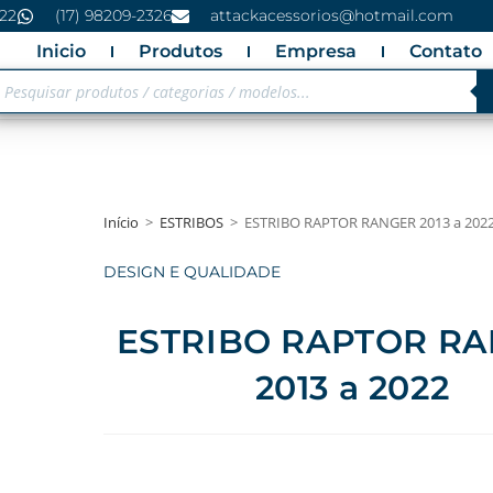
222
(17) 98209-2326
attackacessorios@hotmail.com
Inicio
Produtos
Empresa
Contato
Início
>
ESTRIBOS
>
ESTRIBO RAPTOR RANGER 2013 a 202
DESIGN E QUALIDADE
ESTRIBO RAPTOR R
2013 a 2022