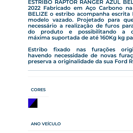
ESTRIBO RAPTOR RANGER AZUL BELI
2022 Fabricado em Aço Carbono na
BELIZE o estribo acompanha escrita
modelo vazado. Projetado para qu
necessário a realização de furos par
do produto e possibilitando a c
máxima suportada de até 160Kg kg par
Estribo fixado nas furações orig
havendo necessidade de novas furaç
preserva a originalidade da sua Ford 
CORES
Preto/ Azul Belize
ANO VEÍCULO