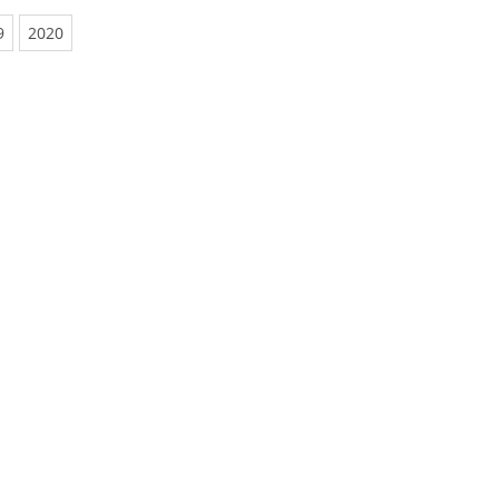
9
2020