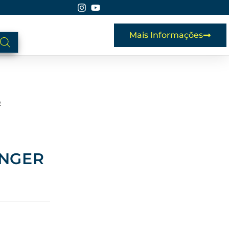
Mais Informações
2
ANGER