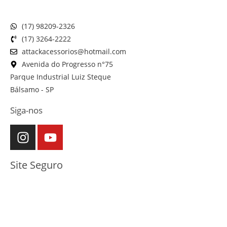
(17) 98209-2326
(17) 3264-2222
attackacessorios@hotmail.com
Avenida do Progresso n°75
Parque Industrial Luiz Steque
Bálsamo - SP
Siga-nos
Site Seguro