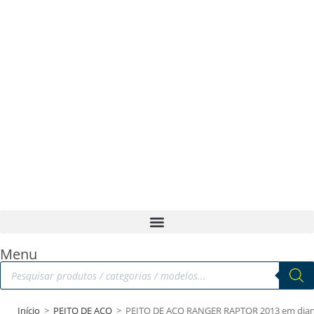
Menu
Início
>
PEITO DE AÇO
>
PEITO DE AÇO RANGER RAPTOR 2013 em dia