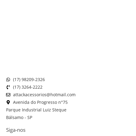
(17) 98209-2326
(17) 3264-2222
attackacessorios@hotmail.com
Avenida do Progresso n°75
Parque Industrial Luiz Steque
Bálsamo - SP
Siga-nos