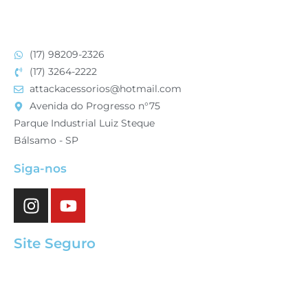
(17) 98209-2326
(17) 3264-2222
attackacessorios@hotmail.com
Avenida do Progresso n°75
Parque Industrial Luiz Steque
Bálsamo - SP
Siga-nos
Site Seguro