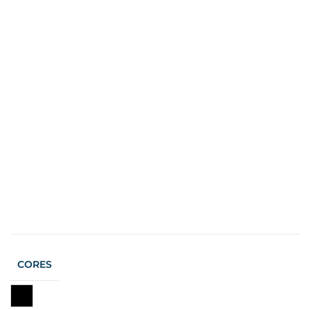
CORES
Preto