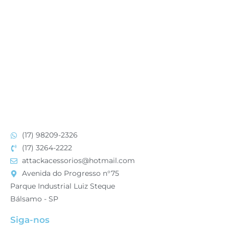
(17) 98209-2326
(17) 3264-2222
attackacessorios@hotmail.com
Avenida do Progresso n°75
Parque Industrial Luiz Steque
Bálsamo - SP
Siga-nos